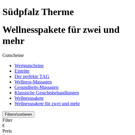
Südpfalz Therme
Wellnesspakete für zwei und
mehr
Gutscheine
Wertgutscheine
Eintritte
Der perfekte TAG
Wellness-Massagen
Gesundheits-Massagen
Klassische Gesichtsbehandlungen
Wellnesspakete
Wellnesspakete für zwei und mehr
Filtern/sortieren
Filter
€
Preis