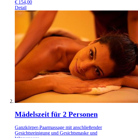
€
154,00
Detail
Mädelszeit für 2 Personen
Ganzkörper-Paarmassage mit anschließender
Gesichtsreinigung und Gesichtsmaske und