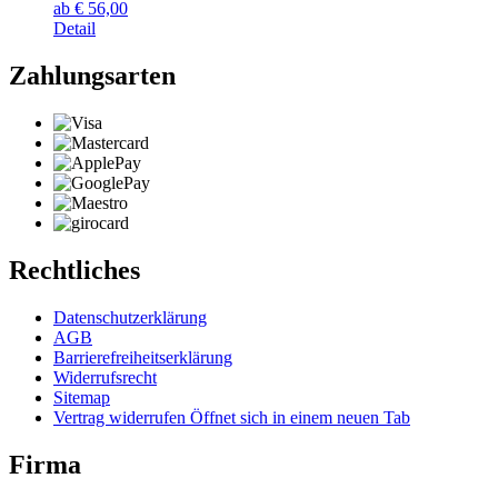
ab
€
56,00
Detail
Zahlungsarten
Rechtliches
Datenschutzerklärung
AGB
Barrierefreiheitserklärung
Widerrufsrecht
Sitemap
Vertrag widerrufen
Öffnet sich in einem neuen Tab
Firma