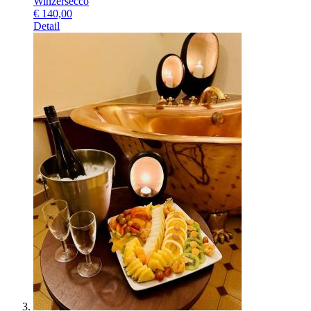
Winzersecco
€
140,00
Detail