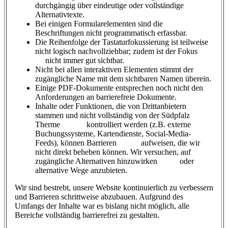
durchgängig über eindeutige oder vollständige
Alternativtexte.
Bei einigen Formularelementen sind die
Beschriftungen nicht programmatisch erfassbar.
Die Reihenfolge der Tastaturfokussierung ist teilweise
nicht logisch nachvollziehbar; zudem ist der Fokus
nicht immer gut sichtbar.
Nicht bei allen interaktiven Elementen stimmt der
zugängliche Name mit dem sichtbaren Namen überein.
Einige PDF-Dokumente entsprechen noch nicht den
Anforderungen an barrierefreie Dokumente.
Inhalte oder Funktionen, die von Drittanbietern
stammen und nicht vollständig von der Südpfalz
Therme kontrolliert werden (z.B. externe
Buchungssysteme, Kartendienste, Social-Media-
Feeds), können Barrieren aufweisen, die wir
nicht direkt beheben können. Wir versuchen, auf
zugängliche Alternativen hinzuwirken oder
alternative Wege anzubieten.
Wir sind bestrebt, unsere Website kontinuierlich zu verbessern
und Barrieren schrittweise abzubauen. Aufgrund des
Umfangs der Inhalte war es bislang nicht möglich, alle
Bereiche vollständig barrierefrei zu gestalten.