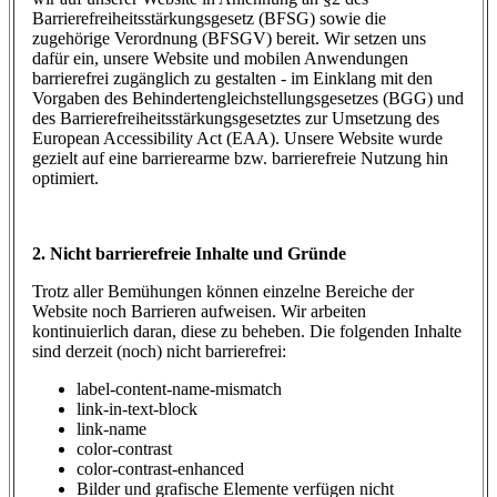
Barrierefreiheitsstärkungsgesetz (BFSG) sowie die
zugehörige Verordnung (BFSGV) bereit. Wir setzen uns
dafür ein, unsere Website und mobilen Anwendungen
barrierefrei zugänglich zu gestalten - im Einklang mit den
Vorgaben des Behindertengleichstellungsgesetzes (BGG) und
des Barrierefreiheitsstärkungsgesetztes zur Umsetzung des
European Accessibility Act (EAA). Unsere Website wurde
gezielt auf eine barrierearme bzw. barrierefreie Nutzung hin
optimiert.
2. Nicht barrierefreie Inhalte und Gründe
Trotz aller Bemühungen können einzelne Bereiche der
Website noch Barrieren aufweisen. Wir arbeiten
kontinuierlich daran, diese zu beheben. Die folgenden Inhalte
sind derzeit (noch) nicht barrierefrei:
label-content-name-mismatch
link-in-text-block
link-name
color-contrast
color-contrast-enhanced
Bilder und grafische Elemente verfügen nicht