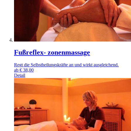
Fußreflex- zonenmassage
Regt die Selbstheilungskräfte an und wirkt ausgleichend.
ab
€
38,00
Detail