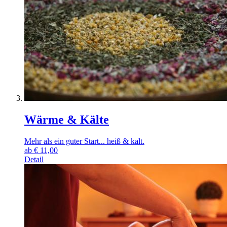
Wärme & Kälte
Mehr als ein guter Start... heiß & kalt.
ab
€
11,00
Detail