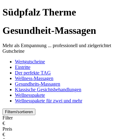
Südpfalz Therme
Gesundheit-Massagen
Mehr als Entspannung ... professionell und zielgerichtet
Gutscheine
Wertgutscheine
Eintritte
Der perfekte TAG
Wellness-Massagen
Gesundheits-Massagen
Klassische Gesichtsbehandlungen
Wellnesspakete
Wellnesspakete für zwei und mehr
Filtern/sortieren
Filter
€
Preis
€