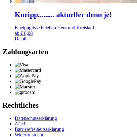
Kneipp......... aktueller denn je!
Kneippgüsse beleben Herz und Kreislauf.
ab
€
8,00
Detail
Zahlungsarten
Rechtliches
Datenschutzerklärung
AGB
Barrierefreiheitserklärung
Widerrufsrecht