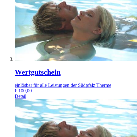
Wertgutschein
einlösbar für alle Leistungen der Südpfalz Therme
€
100,00
Detail