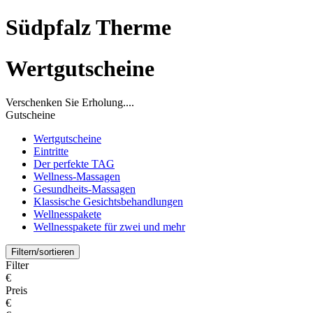
Südpfalz Therme
Wertgutscheine
Verschenken Sie Erholung....
Gutscheine
Wertgutscheine
Eintritte
Der perfekte TAG
Wellness-Massagen
Gesundheits-Massagen
Klassische Gesichtsbehandlungen
Wellnesspakete
Wellnesspakete für zwei und mehr
Filtern/sortieren
Filter
€
Preis
€