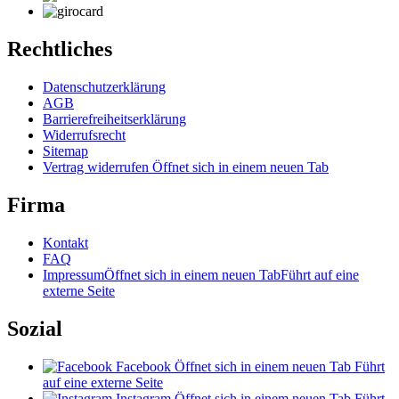
Rechtliches
Datenschutzerklärung
AGB
Barrierefreiheitserklärung
Widerrufsrecht
Sitemap
Vertrag widerrufen
Öffnet sich in einem neuen Tab
Firma
Kontakt
FAQ
Impressum
Öffnet sich in einem neuen Tab
Führt auf eine
externe Seite
Sozial
Facebook
Öffnet sich in einem neuen Tab
Führt
auf eine externe Seite
Instagram
Öffnet sich in einem neuen Tab
Führt