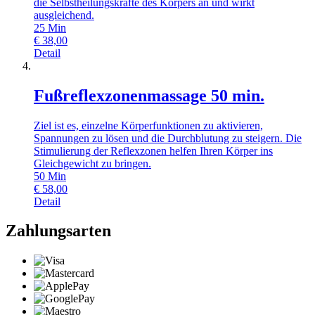
die Selbstheilungskräfte des Körpers an und wirkt
ausgleichend.
25
Min
€
38,00
Detail
Fußreflexzonenmassage 50 min.
Ziel ist es, einzelne Körperfunktionen zu aktivieren,
Spannungen zu lösen und die Durchblutung zu steigern. Die
Stimulierung der Reflexzonen helfen Ihren Körper ins
Gleichgewicht zu bringen.
50
Min
€
58,00
Detail
Zahlungsarten