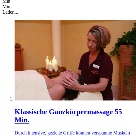
Min
Min
Laden...
Klassische Ganzkörpermassage 55
Min.
Durch intensive, gezielte Griffe können verspannte Muskeln