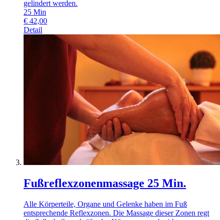
gelindert werden.
25
Min
€
42,00
Detail
Fußreflexzonenmassage 25 Min.
Alle Körperteile, Organe und Gelenke haben im Fuß
entsprechende Reflexzonen. Die Massage dieser Zonen regt