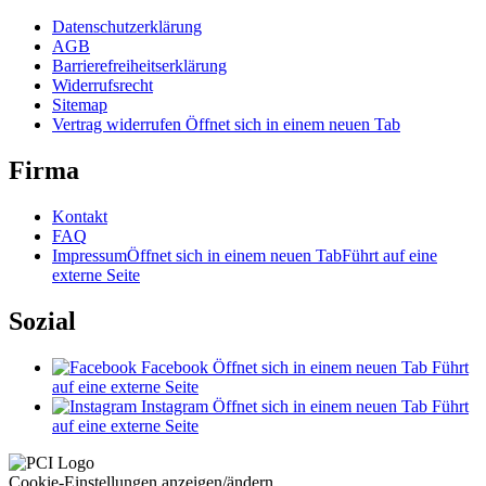
Datenschutzerklärung
AGB
Barrierefreiheitserklärung
Widerrufsrecht
Sitemap
Vertrag widerrufen
Öffnet sich in einem neuen Tab
Firma
Kontakt
FAQ
Impressum
Öffnet sich in einem neuen Tab
Führt auf eine
externe Seite
Sozial
Facebook
Öffnet sich in einem neuen Tab
Führt
auf eine externe Seite
Instagram
Öffnet sich in einem neuen Tab
Führt
auf eine externe Seite
Cookie-Einstellungen anzeigen/ändern