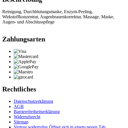
Reinigung, Durchblutungsmaske, Enzym-Peeling,
Wirkstoffkonzentrat, Augenbrauenkorrektur, Massage, Maske,
Augen- und Abschlusspflege
Zahlungsarten
Rechtliches
Datenschutzerklärung
AGB
Barrierefreiheitserklärung
Widerrufsrecht
Sitemap
Vertrag widerrufen
Öffnet sich in einem neuen Tab