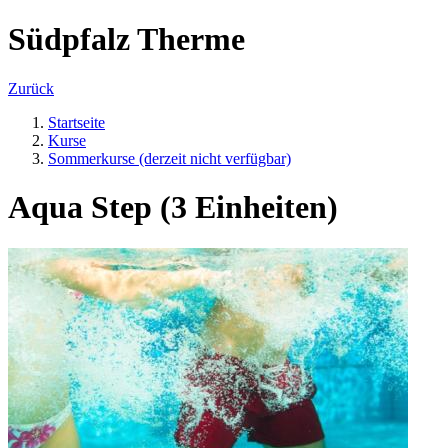
Südpfalz Therme
Zurück
Startseite
Kurse
Sommerkurse (derzeit nicht verfügbar)
Aqua Step (3 Einheiten)