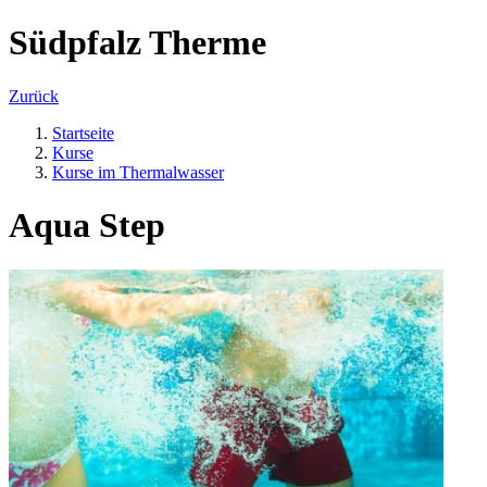
Südpfalz Therme
Zurück
Startseite
Kurse
Kurse im Thermalwasser
Aqua Step