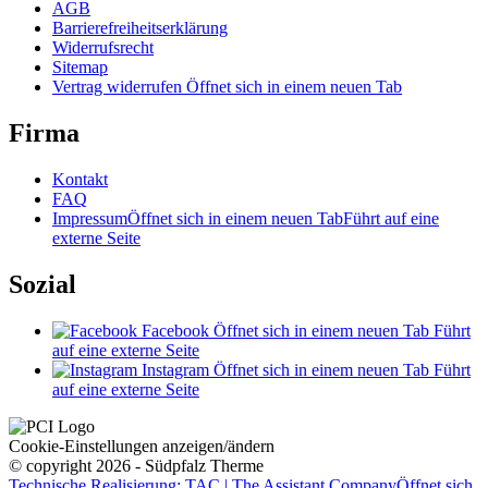
AGB
Barrierefreiheitserklärung
Widerrufsrecht
Sitemap
Vertrag widerrufen
Öffnet sich in einem neuen Tab
Firma
Kontakt
FAQ
Impressum
Öffnet sich in einem neuen Tab
Führt auf eine
externe Seite
Sozial
Facebook
Öffnet sich in einem neuen Tab
Führt
auf eine externe Seite
Instagram
Öffnet sich in einem neuen Tab
Führt
auf eine externe Seite
Cookie-Einstellungen anzeigen/ändern
© copyright 2026 - Südpfalz Therme
Technische Realisierung: TAC | The Assistant Company
Öffnet sich