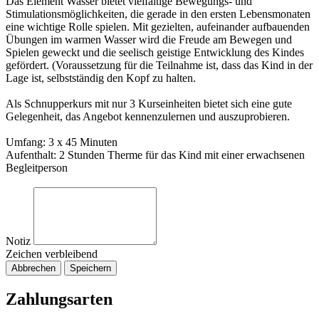
Das Element Wasser bietet vielfältige Bewegungs- und
Stimulationsmöglichkeiten, die gerade in den ersten Lebensmonaten
eine wichtige Rolle spielen. Mit gezielten, aufeinander aufbauenden
Übungen im warmen Wasser wird die Freude am Bewegen und
Spielen geweckt und die seelisch geistige Entwicklung des Kindes
gefördert. (Voraussetzung für die Teilnahme ist, dass das Kind in der
Lage ist, selbstständig den Kopf zu halten.
Als Schnupperkurs mit nur 3 Kurseinheiten bietet sich eine gute
Gelegenheit, das Angebot kennenzulernen und auszuprobieren.
Umfang: 3 x 45 Minuten
Aufenthalt: 2 Stunden Therme für das Kind mit einer erwachsenen
Begleitperson
Notiz
Zeichen verbleibend
Abbrechen
Speichern
Zahlungsarten