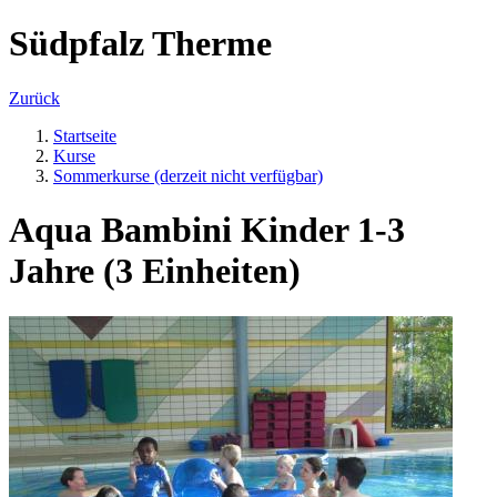
Südpfalz Therme
Zurück
Startseite
Kurse
Sommerkurse (derzeit nicht verfügbar)
Aqua Bambini Kinder 1-3
Jahre (3 Einheiten)