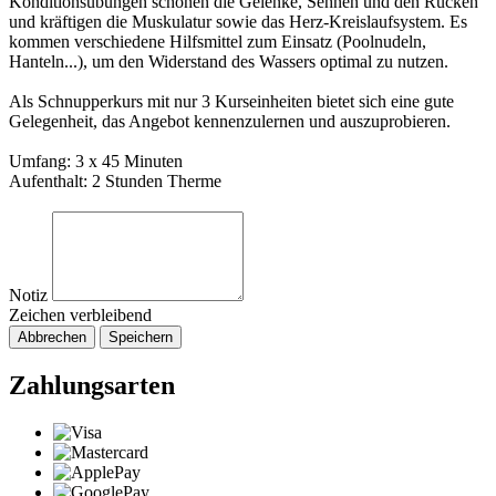
Konditionsübungen schonen die Gelenke, Sehnen und den Rücken
und kräftigen die Muskulatur sowie das Herz-Kreislaufsystem. Es
kommen verschiedene Hilfsmittel zum Einsatz (Poolnudeln,
Hanteln...), um den Widerstand des Wassers optimal zu nutzen.
Als Schnupperkurs mit nur 3 Kurseinheiten bietet sich eine gute
Gelegenheit, das Angebot kennenzulernen und auszuprobieren.
Umfang: 3 x 45 Minuten
Aufenthalt: 2 Stunden Therme
Notiz
Zeichen verbleibend
Abbrechen
Speichern
Zahlungsarten