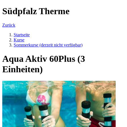
Südpfalz Therme
Zurück
Startseite
Kurse
Sommerkurse (derzeit nicht verfügbar)
Aqua Aktiv 60Plus (3
Einheiten)